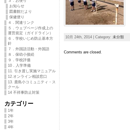
３．お便り
お知らせ
図書館だより
保健便り
４．関連リンク
５．ウェブページ作成上の
運営規定（ガイドライン）
10月 24th, 2014 | Category:
未分類
６．学校いじめ防止基本方
針
７．外国語活動・外国語
Comments are closed.
８．保幼小接続
９．学校評価
10．入学準備
11. 引き渡し実施マニュアル
12.オンライン相談窓口
13. 鹿島小コミュニティ・ス
クール
14 不祥事防止対策
カテゴリー
1年
2年
3年
4年