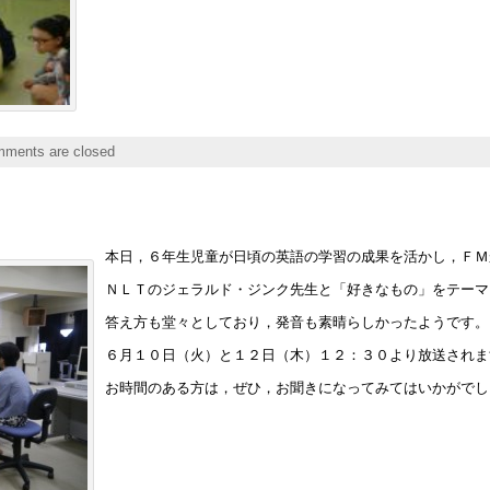
ments are closed
本日，６年生児童が日頃の英語の学習の成果を活かし，ＦＭ
ＮＬＴのジェラルド・ジンク先生と「好きなもの」をテーマ
答え方も堂々としており，発音も素晴らしかったようです。
６月１０日（火）と１２日（木）１２：３０より放送されま
お時間のある方は，ぜひ，お聞きになってみてはいかがでし