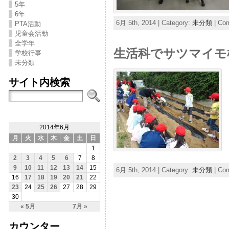
5年
6年
6月 5th, 2014 | Category:
未分類
|
Com
PTA活動
児童会活動
全学年
生活科でサツマイモ
学校行事
未分類
サイト内検索
2014年6月
月
火
水
木
金
土
日
1
2
3
4
5
6
7
8
9
10
11
12
13
14
15
6月 5th, 2014 | Category:
未分類
|
Com
16
17
18
19
20
21
22
23
24
25
26
27
28
29
30
« 5月
7月 »
カウンター