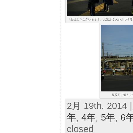
「おはようございます！」元気よくあいさつする子ど
登校班で並んで，
2月 19th, 2014 
年
,
4年
,
5年
,
6
closed