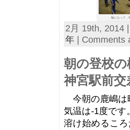
輪になって，時
2月 19th, 2014 
年
|
Comments a
朝の登校の
神宮駅前交
今朝の鹿嶋は
気温は-1度で
溶け始めるころ