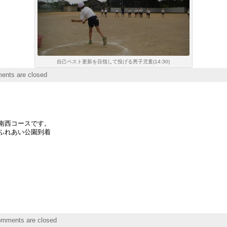
自己ベスト更新を目指して投げる男子児童(14:30)
nts are closed
南西コースです。
ふれあい公園到着
mments are closed