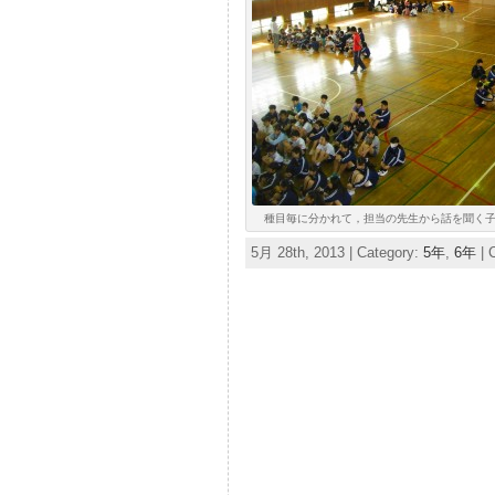
種目毎に分かれて，担当の先生から話を聞く子ども
5月 28th, 2013 | Category:
5年
,
6年
|