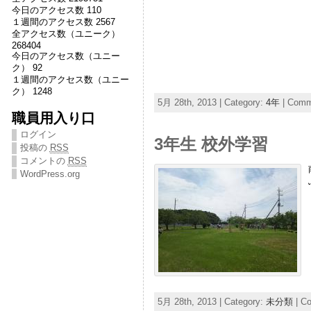
今日のアクセス数 110
１週間のアクセス数 2567
全アクセス数（ユニーク）
268404
今日のアクセス数（ユニー
ク） 92
１週間のアクセス数（ユニー
ク） 1248
5月 28th, 2013 | Category:
4年
|
Comme
職員用入り口
ログイン
3年生 校外学習
投稿の
RSS
コメントの
RSS
WordPress.org
5月 28th, 2013 | Category:
未分類
|
Co