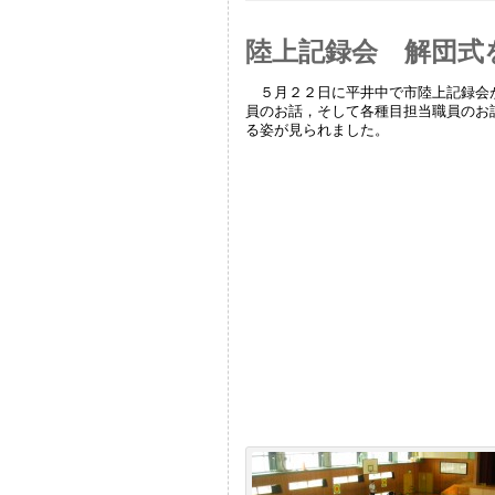
陸上記録会 解団式
５月２２日に平井中で市陸上記録会が
員のお話，そして各種目担当職員のお
る姿が見られました。