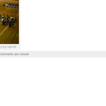
たち(8:15)
Comments are closed