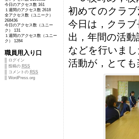
今日のアクセス数 161
初めてのクラブ
１週間のアクセス数 2618
全アクセス数（ユニーク）
268436
今日は，クラブ
今日のアクセス数（ユニー
ク） 131
出，年間の活動
１週間のアクセス数（ユニー
ク） 1284
などを行いまし
職員用入り口
活動が，とても
ログイン
投稿の
RSS
コメントの
RSS
WordPress.org