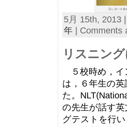
話し合いを進め
5月 15th, 2013 
年
|
Comments a
リスニング
５校時め，イ
は，６年生の英
た。NLT(National
の先生が話す英
グテストを行い