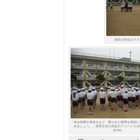
担任の先生のアドバ
「休み時間や昼休みなど，限られた時間を有効に
めましょう。」体育主任の先生のアドバイスを
(8:00)