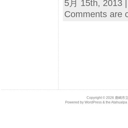
5月 15th, 2013 
Comments are c
Copyright © 2026
鹿嶋市
Powered by
WordPress
& the
Atahualp