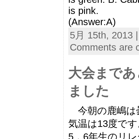
is pink.
(Answer:A)
5月 15th, 2013 
Comments are c
大会まであ
ました
今朝の鹿嶋は曇
気温は13度で
5，6年生のリ