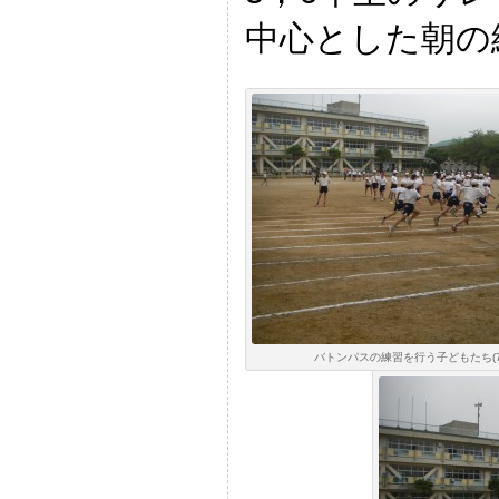
中心とした朝の
バトンパスの練習を行う子どもたち(7: