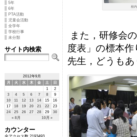
5年
校内
6年
PTA活動
児童会活動
全学年
学校行事
また，研修会の
未分類
度表」の標本作
サイト内検索
先生，どうもあ
2012年9月
月
火
水
木
金
土
日
1
2
3
4
5
6
7
8
9
10
11
12
13
14
15
16
17
18
19
20
21
22
23
24
25
26
27
28
29
30
« 8月
10月 »
カウンター
全アクセス数 2193493