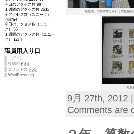
今日のアクセス数 98
１週間のアクセス数 2631
「粒度表」の標本作りを行う本校職員(16
全アクセス数（ユニーク）
268254
今日のアクセス数（ユニー
ク） 55
１週間のアクセス数（ユニー
ク） 1274
職員用入り口
ログイン
投稿の
RSS
コメントの
RSS
WordPress.org
「粒度
9月 27th, 2012 
Comments are c