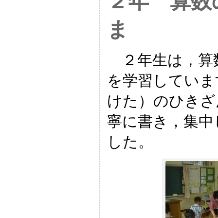
２年 算数
ま
２年生は，算
を学習していま
けた）のひきざ
寧に書き，集中
した。