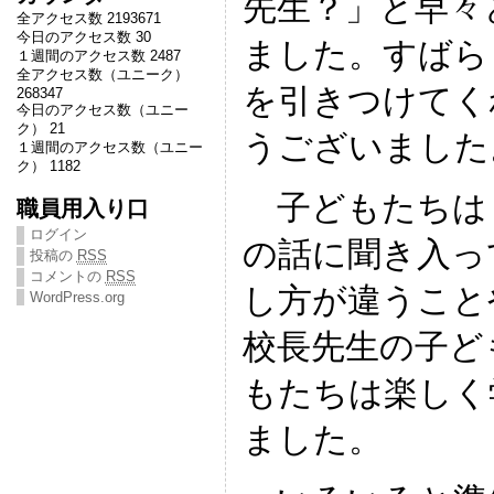
先生？」と早々
全アクセス数 2193671
今日のアクセス数 30
ました。すばら
１週間のアクセス数 2487
全アクセス数（ユニーク）
を引きつけてく
268347
今日のアクセス数（ユニー
ク） 21
うございました
１週間のアクセス数（ユニー
ク） 1182
子どもたちは
職員用入り口
ログイン
の話に聞き入っ
投稿の
RSS
コメントの
RSS
し方が違うこと
WordPress.org
校長先生の子ど
もたちは楽しく
ました。