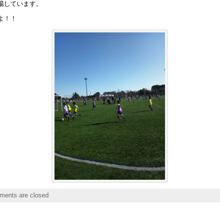
場しています。
よ！！
ents are closed