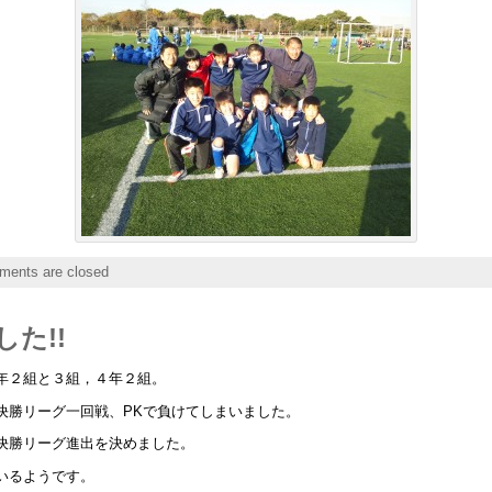
ents are closed
た!!
年２組と３組，４年２組。
決勝リーグ一回戦、PKで負けてしまいました。
決勝リーグ進出を決めました。
いるようです。