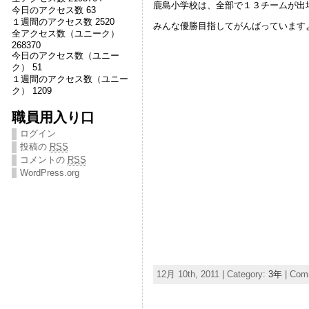
鹿島小学校は、全部で１３チームが出
今日のアクセス数 63
１週間のアクセス数 2520
みんな優勝目指してがんばっています
全アクセス数（ユニーク）
268370
今日のアクセス数（ユニー
ク） 51
１週間のアクセス数（ユニー
ク） 1209
職員用入り口
ログイン
投稿の
RSS
コメントの
RSS
WordPress.org
12月 10th, 2011 | Category:
3年
|
Comm