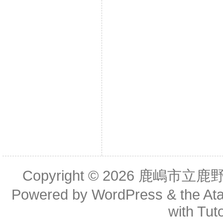
Copyright © 2026
鹿嶋市立鹿
Powered by
WordPress
& the
At
with
Tuto