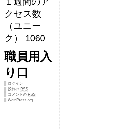
１週間のア
クセス数
（ユニー
ク） 1060
職員用入
り口
ログイン
投稿の
RSS
コメントの
RSS
WordPress.org