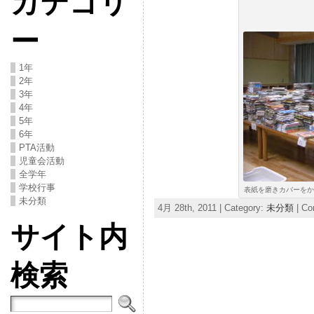
カテゴリ
ー
1年
2年
3年
4年
5年
6年
PTA活動
児童会活動
全学年
学校行事
表紙を磨きカバーをか
未分類
4月 28th, 2011 | Category:
未分類
|
Co
サイト内
検索