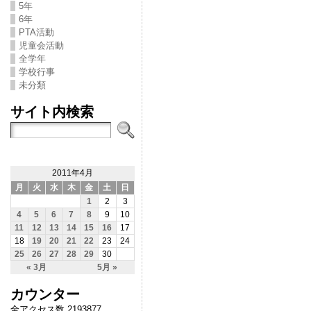
5年
6年
PTA活動
児童会活動
全学年
学校行事
未分類
サイト内検索
2011年4月
月
火
水
木
金
土
日
1
2
3
4
5
6
7
8
9
10
11
12
13
14
15
16
17
18
19
20
21
22
23
24
25
26
27
28
29
30
« 3月
5月 »
カウンター
全アクセス数 2193877