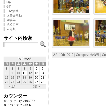
5年
6年
PTA活動
児童会活動
全学年
学校行事
未分類
サイト内検索
2月 10th, 2010 | Category:
未分類
|
Co
2010年2月
月
火
水
木
金
土
日
1
2
3
4
5
6
7
8
9
10
11
12
13
14
15
16
17
18
19
20
21
22
23
24
25
26
27
28
« 1月
3月 »
カウンター
全アクセス数 2193979
今日のアクセス数 6