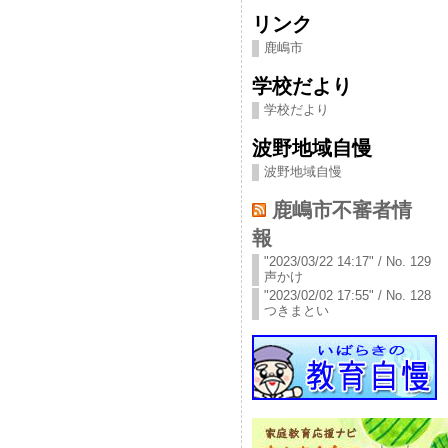
リンク
鹿嶋市
学校だより
学校だより
波野地域自慢
波野地域自慢
鹿嶋市不審者情
報
"2023/03/22 14:17" / No. 129
声かけ
"2023/02/02 17:55" / No. 128
つきまとい