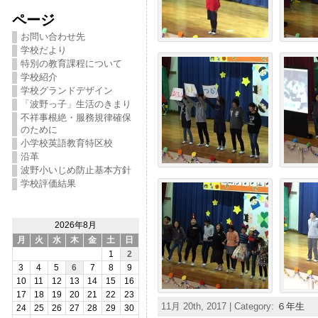
ページ
お問い合わせ先
学校だより
特別の教育課程について
学校紹介
学校グランドデザイン
「波野っ子」生活のきまり
不祥事根絶・服務規律確保
のために
小学校英語教育特区校
沿革
波野小いじめ防止基本方針
学校評価結果
2026年8月
月
火
水
木
金
土
日
1
2
3
4
5
6
7
8
9
10
11
12
13
14
15
16
17
18
19
20
21
22
23
11月 20th, 2017 | Category:
６年生
24
25
26
27
28
29
30