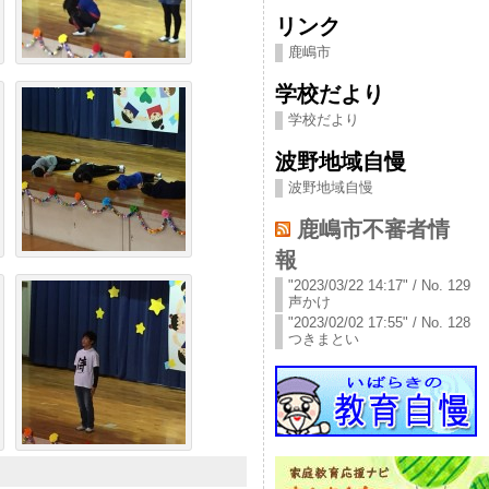
リンク
鹿嶋市
学校だより
学校だより
波野地域自慢
波野地域自慢
鹿嶋市不審者情
報
"2023/03/22 14:17" / No. 129
声かけ
"2023/02/02 17:55" / No. 128
つきまとい