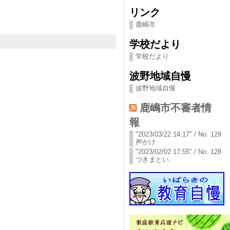
リンク
鹿嶋市
学校だより
学校だより
波野地域自慢
波野地域自慢
鹿嶋市不審者情
報
"2023/03/22 14:17" / No. 129
声かけ
"2023/02/02 17:55" / No. 128
つきまとい