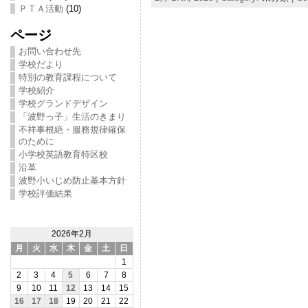
ＰＴＡ活動
(10)
ページ
お問い合わせ先
学校だより
特別の教育課程について
学校紹介
学校グランドデザイン
「波野っ子」生活のきまり
不祥事根絶・服務規律確保
のために
小学校英語教育特区校
沿革
波野小いじめ防止基本方針
学校評価結果
2026年2月
月
火
水
木
金
土
日
1
2
3
4
5
6
7
8
9
10
11
12
13
14
15
16
17
18
19
20
21
22