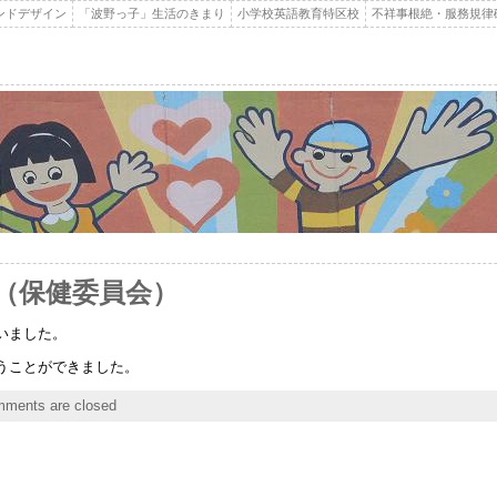
ンドデザイン
「波野っ子」生活のきまり
小学校英語教育特区校
不祥事根絶・服務規律
（保健委員会）
いました。
うことができました。
ments are closed