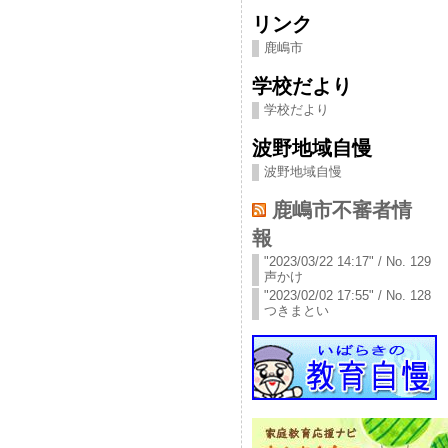
リンク
鹿嶋市
学校だより
学校だより
波野地域自慢
波野地域自慢
鹿嶋市不審者情
報
"2023/03/22 14:17" / No. 129
声かけ
"2023/02/02 17:55" / No. 128
つきまとい