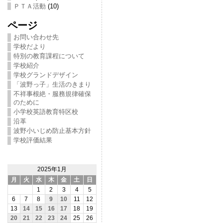
ＰＴＡ活動
(10)
ページ
お問い合わせ先
学校だより
特別の教育課程について
学校紹介
学校グランドデザイン
「波野っ子」生活のきまり
不祥事根絶・服務規律確保
のために
小学校英語教育特区校
沿革
波野小いじめ防止基本方針
学校評価結果
2025年1月
月
火
水
木
金
土
日
1
2
3
4
5
6
7
8
9
10
11
12
13
14
15
16
17
18
19
20
21
22
23
24
25
26