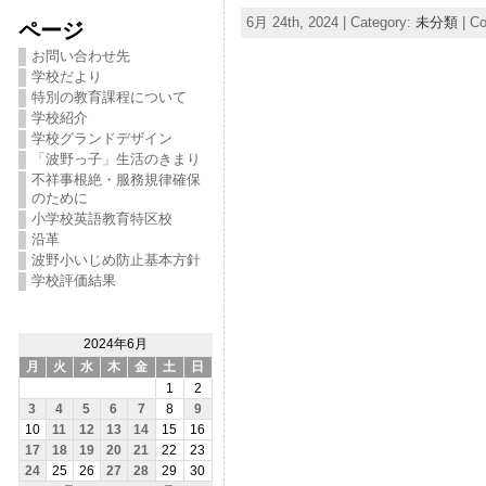
6月 24th, 2024 | Category:
未分類
|
Co
ページ
お問い合わせ先
学校だより
特別の教育課程について
学校紹介
学校グランドデザイン
「波野っ子」生活のきまり
不祥事根絶・服務規律確保
のために
小学校英語教育特区校
沿革
波野小いじめ防止基本方針
学校評価結果
2024年6月
月
火
水
木
金
土
日
1
2
3
4
5
6
7
8
9
10
11
12
13
14
15
16
17
18
19
20
21
22
23
24
25
26
27
28
29
30