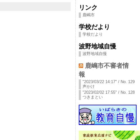
リンク
鹿嶋市
学校だより
学校だより
波野地域自慢
波野地域自慢
鹿嶋市不審者情
報
"2023/03/22 14:17" / No. 129
声かけ
"2023/02/02 17:55" / No. 128
つきまとい