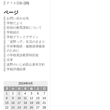
ＰＴＡ活動
(10)
ページ
お問い合わせ先
学校だより
特別の教育課程について
学校紹介
学校グランドデザイン
「波野っ子」生活のきまり
不祥事根絶・服務規律確保
のために
小学校英語教育特区校
沿革
波野小いじめ防止基本方針
学校評価結果
2024年4月
月
火
水
木
金
土
日
1
2
3
4
5
6
7
8
9
10
11
12
13
14
15
16
17
18
19
20
21
22
23
24
25
26
27
28