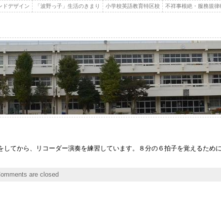
ンドデザイン
「波野っ子」生活のきまり
小学校英語教育特区校
不祥事根絶・服務規律
をしてから、リコーダー演奏を練習しています。８分の６拍子を覚えるため
omments are closed