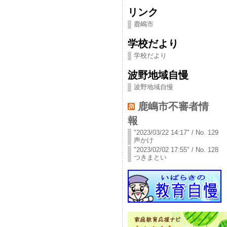
リンク
鹿嶋市
学校だより
学校だより
波野地域自慢
波野地域自慢
鹿嶋市不審者情
報
"2023/03/22 14:17" / No. 129
声かけ
"2023/02/02 17:55" / No. 128
つきまとい