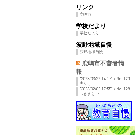
リンク
鹿嶋市
学校だより
学校だより
波野地域自慢
波野地域自慢
鹿嶋市不審者情
報
"2023/03/22 14:17" / No. 129
声かけ
"2023/02/02 17:55" / No. 128
つきまとい