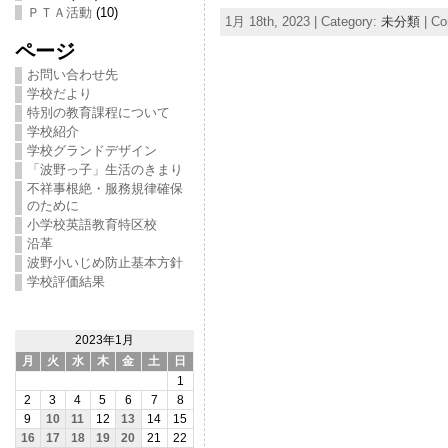
ＰＴＡ活動
(10)
1月 18th, 2023 | Category:
未分類
|
Co
ページ
お問い合わせ先
学校だより
特別の教育課程について
学校紹介
学校グランドデザイン
「波野っ子」生活のきまり
不祥事根絶・服務規律確保
のために
小学校英語教育特区校
沿革
波野小いじめ防止基本方針
学校評価結果
2023年1月
月
火
水
木
金
土
日
1
2
3
4
5
6
7
8
9
10
11
12
13
14
15
16
17
18
19
20
21
22