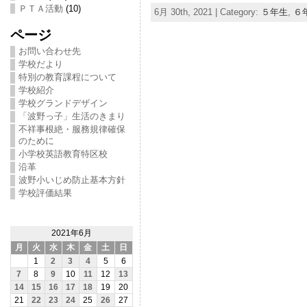
ＰＴＡ活動
(10)
6月 30th, 2021 | Category:
５年生
,
６
ページ
お問い合わせ先
学校だより
特別の教育課程について
学校紹介
学校グランドデザイン
「波野っ子」生活のきまり
不祥事根絶・服務規律確保
のために
小学校英語教育特区校
沿革
波野小いじめ防止基本方針
学校評価結果
2021年6月
月
火
水
木
金
土
日
1
2
3
4
5
6
7
8
9
10
11
12
13
14
15
16
17
18
19
20
21
22
23
24
25
26
27