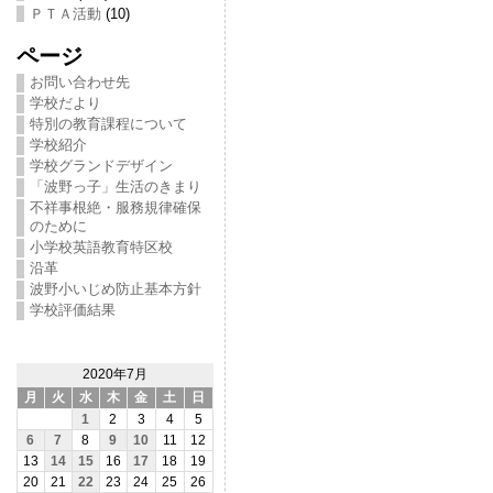
ＰＴＡ活動
(10)
ページ
お問い合わせ先
学校だより
特別の教育課程について
学校紹介
学校グランドデザイン
「波野っ子」生活のきまり
不祥事根絶・服務規律確保
のために
小学校英語教育特区校
沿革
波野小いじめ防止基本方針
学校評価結果
2020年7月
月
火
水
木
金
土
日
1
2
3
4
5
6
7
8
9
10
11
12
13
14
15
16
17
18
19
20
21
22
23
24
25
26