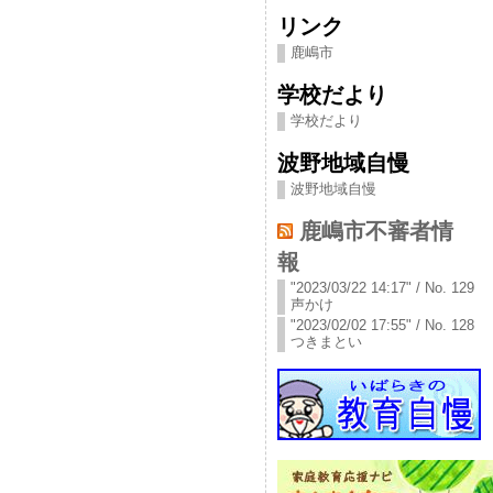
リンク
鹿嶋市
学校だより
学校だより
波野地域自慢
波野地域自慢
鹿嶋市不審者情
報
"2023/03/22 14:17" / No. 129
声かけ
"2023/02/02 17:55" / No. 128
つきまとい