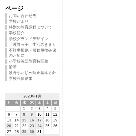
ページ
お問い合わせ先
学校だより
特別の教育課程について
学校紹介
学校グランドデザイン
「波野っ子」生活のきまり
不祥事根絶・服務規律確保
のために
小学校英語教育特区校
沿革
波野小いじめ防止基本方針
学校評価結果
2020年1月
月
火
水
木
金
土
日
1
2
3
4
5
6
7
8
9
10
11
12
13
14
15
16
17
18
19
20
21
22
23
24
25
26
27
28
29
30
31