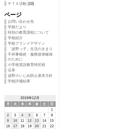
ＰＴＡ活動
(10)
ページ
お問い合わせ先
学校だより
特別の教育課程について
学校紹介
学校グランドデザイン
「波野っ子」生活のきまり
不祥事根絶・服務規律確保
のために
小学校英語教育特区校
沿革
波野小いじめ防止基本方針
学校評価結果
2019年12月
月
火
水
木
金
土
日
1
2
3
4
5
6
7
8
9
10
11
12
13
14
15
16
17
18
19
20
21
22