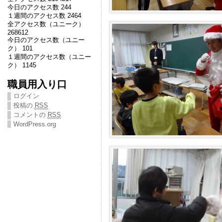
今日のアクセス数 244
１週間のアクセス数 2464
全アクセス数（ユニーク）
268612
今日のアクセス数（ユニー
ク） 101
１週間のアクセス数（ユニー
ク） 1145
職員用入り口
ログイン
投稿の
RSS
コメントの
RSS
WordPress.org