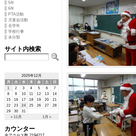
5年
6年
PTA活動
児童会活動
全学年
学校行事
未分類
サイト内検索
2025年12月
月
火
水
木
金
土
日
1
2
3
4
5
6
7
8
9
10
11
12
13
14
15
16
17
18
19
20
21
22
23
24
25
26
27
28
29
30
31
« 11月
1月 »
カウンター
全アクセス数 2194217