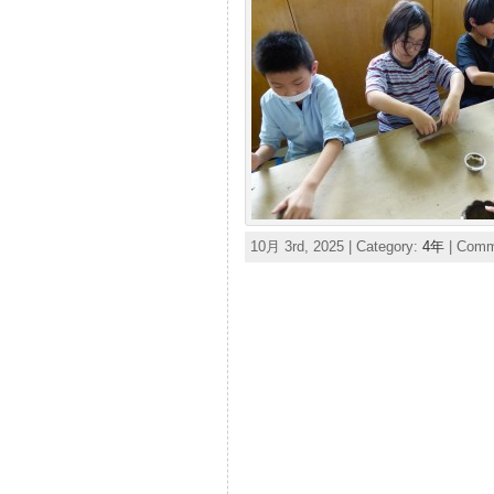
10月 3rd, 2025 | Category:
4年
|
Comme