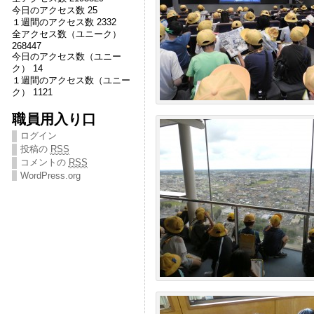
今日のアクセス数 25
１週間のアクセス数 2332
全アクセス数（ユニーク）
268447
今日のアクセス数（ユニー
ク） 14
１週間のアクセス数（ユニー
ク） 1121
職員用入り口
ログイン
投稿の
RSS
コメントの
RSS
WordPress.org