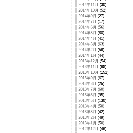
2014年11月
(30)
2014年10月
(52)
2014年9月
(27)
2014年7月
(17)
2014年6月
(56)
2014年5月
(80)
2014年4月
(41)
2014年3月
(63)
2014年2月
(56)
2014年1月
(44)
2013年12月
(54)
2013年11月
(68)
2013年10月
(151)
2013年9月
(67)
2013年8月
(25)
2013年7月
(60)
2013年6月
(95)
2013年5月
(130)
2013年4月
(50)
2013年3月
(42)
2013年2月
(49)
2013年1月
(50)
2012年12月
(46)