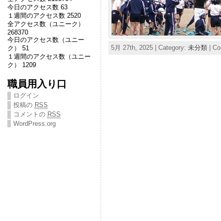
今日のアクセス数 63
１週間のアクセス数 2520
全アクセス数（ユニーク）
268370
今日のアクセス数（ユニー
5月 27th, 2025 | Category:
未分類
|
Co
ク） 51
１週間のアクセス数（ユニー
ク） 1209
職員用入り口
ログイン
投稿の
RSS
コメントの
RSS
WordPress.org