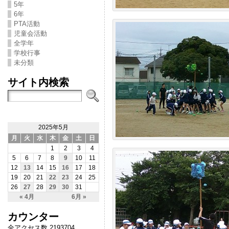
5年
6年
PTA活動
児童会活動
全学年
学校行事
未分類
サイト内検索
2025年5月
月
火
水
木
金
土
日
1
2
3
4
5
6
7
8
9
10
11
12
13
14
15
16
17
18
19
20
21
22
23
24
25
26
27
28
29
30
31
« 4月
6月 »
カウンター
全アクセス数 2193704