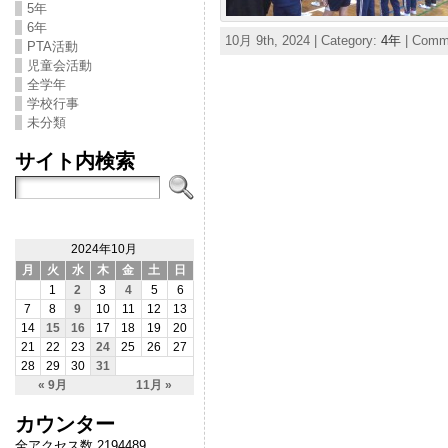
5年
6年
10月 9th, 2024 | Category:
4年
|
Comme
PTA活動
児童会活動
全学年
学校行事
未分類
サイト内検索
2024年10月
月
火
水
木
金
土
日
1
2
3
4
5
6
7
8
9
10
11
12
13
14
15
16
17
18
19
20
21
22
23
24
25
26
27
28
29
30
31
« 9月
11月 »
カウンター
全アクセス数 2194489