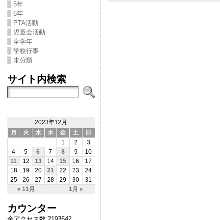
5年
6年
PTA活動
児童会活動
全学年
学校行事
未分類
サイト内検索
2023年12月
月
火
水
木
金
土
日
1
2
3
4
5
6
7
8
9
10
11
12
13
14
15
16
17
18
19
20
21
22
23
24
25
26
27
28
29
30
31
« 11月
1月 »
カウンター
全アクセス数 2193642