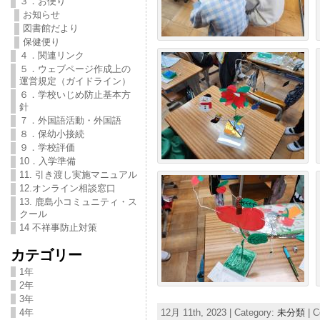
３．お便り
お知らせ
図書館だより
保健便り
４．関連リンク
５．ウェブページ作成上の
運営規定（ガイドライン）
６．学校いじめ防止基本方
針
７．外国語活動・外国語
８．保幼小接続
９．学校評価
10．入学準備
11. 引き渡し実施マニュアル
12.オンライン相談窓口
13. 鹿島小コミュニティ・ス
クール
14 不祥事防止対策
カテゴリー
1年
2年
3年
12月 11th, 2023 | Category:
未分類
|
C
4年