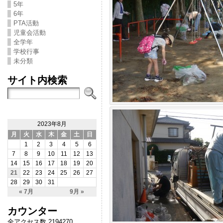
5年
6年
PTA活動
児童会活動
全学年
学校行事
未分類
サイト内検索
2023年8月
月
火
水
木
金
土
日
1
2
3
4
5
6
7
8
9
10
11
12
13
14
15
16
17
18
19
20
21
22
23
24
25
26
27
28
29
30
31
« 7月
9月 »
カウンター
全アクセス数 2194270