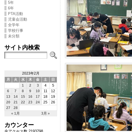
5年
6年
PTA活動
児童会活動
全学年
学校行事
未分類
サイト内検索
2023年2月
月
火
水
木
金
土
日
1
2
3
4
5
6
7
8
9
10
11
12
13
14
15
16
17
18
19
20
21
22
23
24
25
26
27
28
« 1月
3月 »
カウンター
全アクセス数 2193798