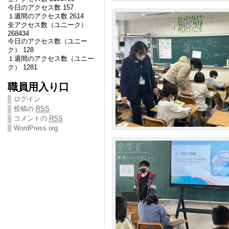
今日のアクセス数 157
１週間のアクセス数 2614
全アクセス数（ユニーク）
268434
今日のアクセス数（ユニー
ク） 128
１週間のアクセス数（ユニー
ク） 1281
職員用入り口
ログイン
投稿の
RSS
コメントの
RSS
WordPress.org