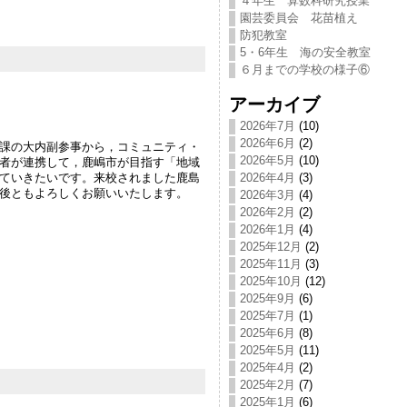
４年生 算数科研究授業
園芸委員会 花苗植え
防犯教室
5・6年生 海の安全教室
６月までの学校の様子⑥
アーカイブ
2026年7月
(10)
2026年6月
(2)
課の大内副参事から，コミュニティ・
2026年5月
(10)
者が連携して，鹿嶋市が目指す「地域
ていきたいです。来校されました鹿島
2026年4月
(3)
後ともよろしくお願いいたします。
2026年3月
(4)
2026年2月
(2)
2026年1月
(4)
2025年12月
(2)
2025年11月
(3)
2025年10月
(12)
2025年9月
(6)
2025年7月
(1)
2025年6月
(8)
2025年5月
(11)
2025年4月
(2)
2025年2月
(7)
2025年1月
(6)