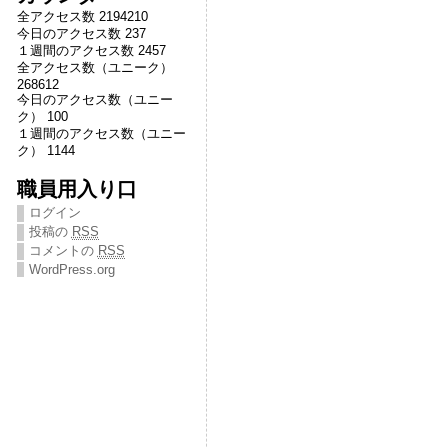
全アクセス数 2194210
今日のアクセス数 237
１週間のアクセス数 2457
全アクセス数（ユニーク）
268612
今日のアクセス数（ユニー
ク） 100
１週間のアクセス数（ユニー
ク） 1144
職員用入り口
ログイン
投稿の
RSS
コメントの
RSS
WordPress.org