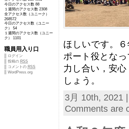
今日のアクセス数 88
１週間のアクセス数 2308
全アクセス数（ユニーク）
268572
今日のアクセス数（ユニー
ク） 54
１週間のアクセス数（ユニー
ク） 1101
ほしいです。６
職員用入り口
ポート役となっ
ログイン
投稿の
RSS
力し合い，安心
コメントの
RSS
WordPress.org
しょう。
3月 10th, 2021 
Comments are c