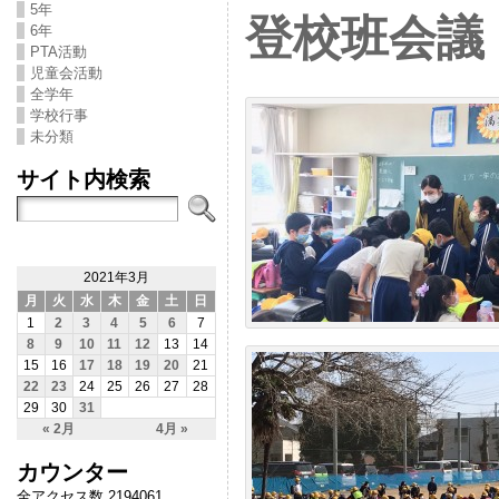
5年
登校班会議
6年
PTA活動
児童会活動
全学年
学校行事
未分類
サイト内検索
2021年3月
月
火
水
木
金
土
日
1
2
3
4
5
6
7
8
9
10
11
12
13
14
15
16
17
18
19
20
21
22
23
24
25
26
27
28
29
30
31
« 2月
4月 »
カウンター
全アクセス数 2194061