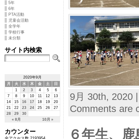
5年
6年
PTA活動
児童会活動
全学年
学校行事
未分類
サイト内検索
2020年9月
月
火
水
木
金
土
日
1
2
3
4
5
6
9月 30th, 2020 
7
8
9
10
11
12
13
14
15
16
17
18
19
20
Comments are c
21
22
23
24
25
26
27
28
29
30
« 8月
10月 »
６年生、鹿
カウンター
全アクセス数 2193954