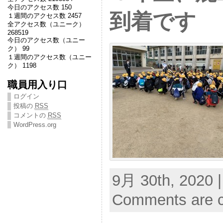
今日のアクセス数 150
到着です
１週間のアクセス数 2457
全アクセス数（ユニーク）
268519
今日のアクセス数（ユニー
ク） 99
１週間のアクセス数（ユニー
ク） 1198
職員用入り口
ログイン
投稿の
RSS
コメントの
RSS
WordPress.org
9月 30th, 2020 
Comments are c