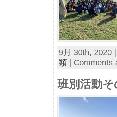
9月 30th, 2020 
類
|
Comments a
班別活動そ