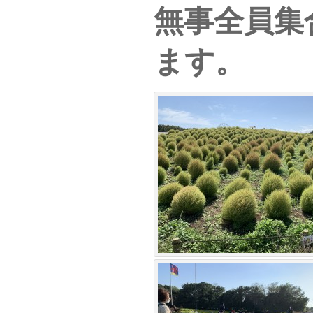
無事全員集
ます。