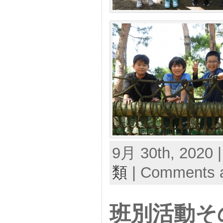
9月 30th, 2020 
類
|
Comments a
班別活動そ