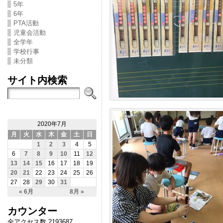
5年
6年
PTA活動
児童会活動
全学年
学校行事
未分類
サイト内検索
2020年7月
月
火
水
木
金
土
日
1
2
3
4
5
6
7
8
9
10
11
12
13
14
15
16
17
18
19
20
21
22
23
24
25
26
27
28
29
30
31
« 6月
8月 »
カウンター
全アクセス数 2193687