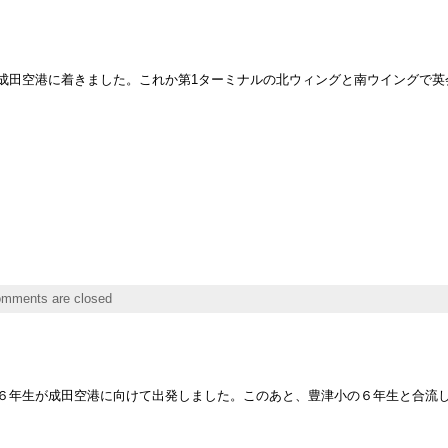
成田空港に着きました。これか第1ターミナルの北ウィングと南ウイングで英
mments are closed
６年生が成田空港に向けて出発しました。このあと、豊津小の６年生と合流