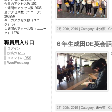
今日のアクセス数 102
１週間のアクセス数 2635
全アクセス数（ユニーク）
268256
今日のアクセス数（ユニー
ク） 57
１週間のアクセス数（ユニー
2月 20th, 2019 | Category:
未分類
|
Co
ク） 1276
職員用入り口
６年生成田DE英会話
ログイン
投稿の
RSS
コメントの
RSS
WordPress.org
2月 20th, 2019 | Category:
未分類
|
Co