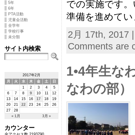
での実施です。
5年
6年
準備を進めてい
PTA活動
児童会活動
全学年
学校行事
2月 17th, 2017 
未分類
Comments are c
サイト内検索
1•4年生
2017年2月
月
火
水
木
金
土
日
なわの部）
1
2
3
4
5
6
7
8
9
10
11
12
13
14
15
16
17
18
19
20
21
22
23
24
25
26
27
28
« 1月
3月 »
カウンター
全アクセス数 2193790