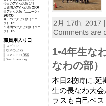
今日のアクセス数 149
１週間のアクセス数 2606
全アクセス数（ユニーク）
268430
今日のアクセス数（ユニー
2月 17th, 2017 
ク） 121
１週間のアクセス数（ユニー
Comments are c
ク） 1276
職員用入り口
ログイン
1•4年生
投稿の
RSS
コメントの
RSS
WordPress.org
なわの部）
本日2校時に,延
生の長なわ大会
ラスも自己ベス