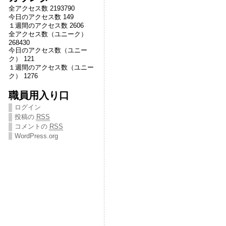
全アクセス数 2193790
今日のアクセス数 149
１週間のアクセス数 2606
全アクセス数（ユニーク）
268430
今日のアクセス数（ユニー
ク） 121
１週間のアクセス数（ユニー
ク） 1276
職員用入り口
ログイン
投稿の
RSS
コメントの
RSS
WordPress.org