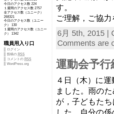
今日のアクセス数 224
す。
１週間のアクセス数 2757
全アクセス数（ユニーク）
ご理解，ご協力
268321
今日のアクセス数（ユニー
ク） 130
１週間のアクセス数（ユニー
6月 5th, 2015 | 
ク） 1342
Comments are c
職員用入り口
ログイン
投稿の
RSS
コメントの
RSS
運動会予行
WordPress.org
４日（木）に運
ました。雨のた
が，子どもたち
した。自分の係