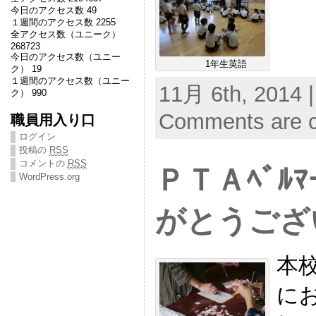
今日のアクセス数 49
１週間のアクセス数 2255
全アクセス数（ユニーク）
268723
今日のアクセス数（ユニー
1年生英語
ク） 19
１週間のアクセス数（ユニー
11月 6th, 2014 
ク） 990
Comments are c
職員用入り口
ログイン
投稿の
RSS
コメントの
RSS
ＰＴＡﾍﾞﾙ
WordPress.org
がとうござ
本
にお