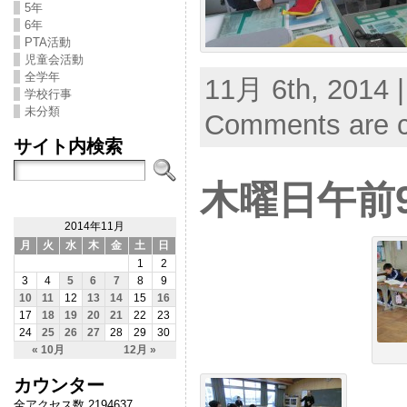
5年
6年
PTA活動
児童会活動
全学年
11月 6th, 2014 
学校行事
未分類
Comments are c
サイト内検索
木曜日午前
2014年11月
月
火
水
木
金
土
日
1
2
3
4
5
6
7
8
9
10
11
12
13
14
15
16
17
18
19
20
21
22
23
24
25
26
27
28
29
30
« 10月
12月 »
カウンター
全アクセス数 2194637