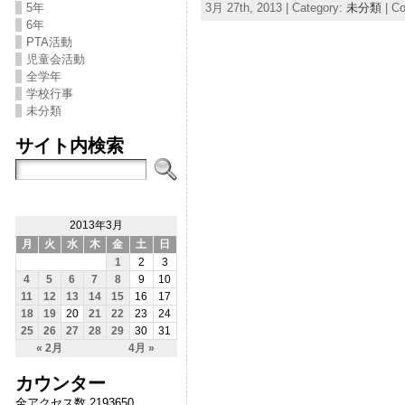
3月 27th, 2013 | Category:
未分類
|
Co
5年
6年
PTA活動
児童会活動
全学年
学校行事
未分類
サイト内検索
2013年3月
月
火
水
木
金
土
日
1
2
3
4
5
6
7
8
9
10
11
12
13
14
15
16
17
18
19
20
21
22
23
24
25
26
27
28
29
30
31
« 2月
4月 »
カウンター
全アクセス数 2193650