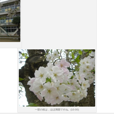
一部の枝は，ほぼ満開ですね。(10:00)