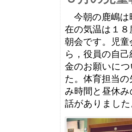
今朝の鹿嶋は
在の気温は１８
朝会です。児童
ら，役員の自己
金のお願いにつ
た。体育担当の
み時間と昼休み
話がありました