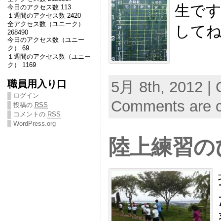
生です
今日のアクセス数 113
１週間のアクセス数 2420
全アクセス数（ユニーク）
して
268490
今日のアクセス数（ユニー
ク） 69
１週間のアクセス数（ユニー
ク） 1169
職員用入り口
5月 8th, 2012 | 
ログイン
Comments are c
投稿の
RSS
コメントの
RSS
WordPress.org
陸上練習の