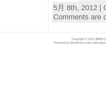
5月 8th, 2012 | 
Comments are c
Copyright © 2026
鹿嶋市
Powered by
WordPress
& the
Atahualp