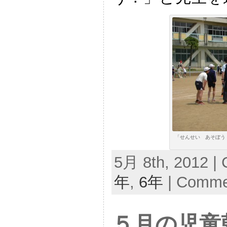
「せんせい あそぼう
5月 8th, 2012 | 
年
,
6年
|
Commen
５月の児童