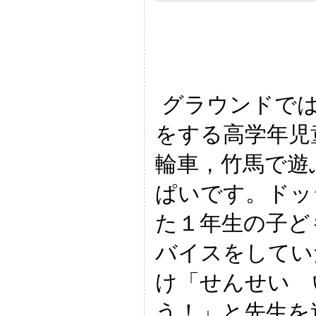
グラウンドでは
をする高学年児
輪車，竹馬で遊
ぱいです。ドッ
た１年生の子ど
バイスをしてい
け「せんせい 
う！」と先生を