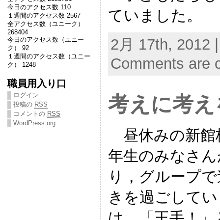
今日のアクセス数 110
ていました。
１週間のアクセス数 2567
全アクセス数（ユニーク）
268404
今日のアクセス数（ユニー
2月 17th, 2012 
ク） 92
１週間のアクセス数（ユニー
Comments are c
ク） 1248
職員用入り口
ログイン
考えに考え
投稿の
RSS
コメントの
RSS
WordPress.org
昼休みの新館
年生のみなさん
り，グループで
きを過ごしてい
は，「王手！」