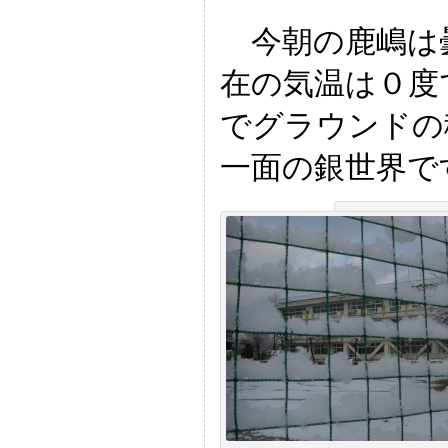
今朝の鹿嶋は
在の気温は０度
でグラウンドの
一面の銀世界で