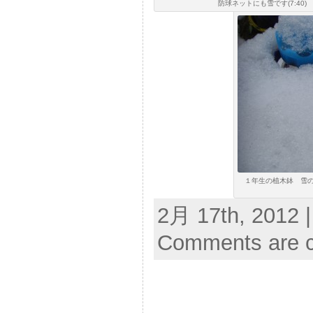
防球ネットにも雪です(7:40)
１年生の植木鉢 雪
2月 17th, 2012 
Comments are c