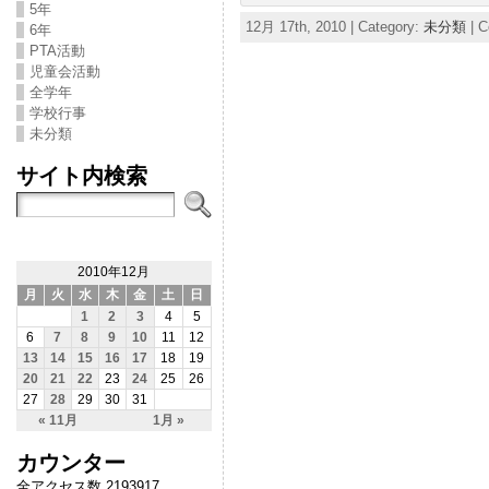
5年
12月 17th, 2010 | Category:
未分類
|
C
6年
PTA活動
児童会活動
全学年
学校行事
未分類
サイト内検索
2010年12月
月
火
水
木
金
土
日
1
2
3
4
5
6
7
8
9
10
11
12
13
14
15
16
17
18
19
20
21
22
23
24
25
26
27
28
29
30
31
« 11月
1月 »
カウンター
全アクセス数 2193917