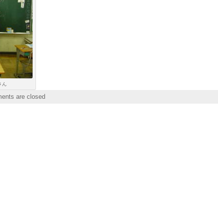
さん
nts are closed