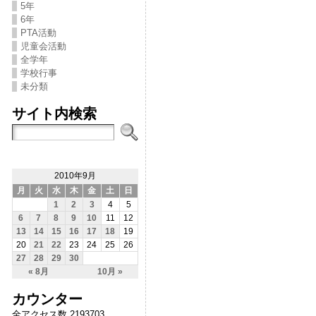
5年
6年
PTA活動
児童会活動
全学年
学校行事
未分類
サイト内検索
2010年9月
月
火
水
木
金
土
日
1
2
3
4
5
6
7
8
9
10
11
12
13
14
15
16
17
18
19
20
21
22
23
24
25
26
27
28
29
30
« 8月
10月 »
カウンター
全アクセス数 2193703