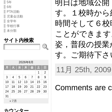
明日は地域公開
5年
6年
す。１校時から
PTA活動
児童会活動
時間そして６校
全学年
学校行事
未分類
ことができます
サイト内検索
姿，普段の授業
す。ご期待下さ
2026年8月
11月 25th, 2009
月
火
水
木
金
土
日
1
2
3
4
5
6
7
8
9
10
11
12
13
14
15
16
Comments are c
17
18
19
20
21
22
23
24
25
26
27
28
29
30
31
« 7月
カウンター