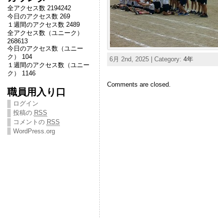
全アクセス数 2194242
今日のアクセス数 269
１週間のアクセス数 2489
全アクセス数（ユニーク）
268613
今日のアクセス数（ユニー
ク） 104
6月 2nd, 2025 | Category:
4年
１週間のアクセス数（ユニー
ク） 1146
Comments are closed.
職員用入り口
ログイン
投稿の
RSS
コメントの
RSS
WordPress.org