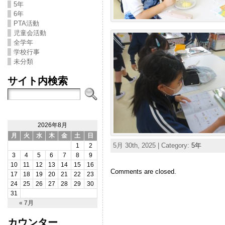
5年
6年
PTA活動
児童会活動
全学年
学校行事
未分類
サイト内検索
2026年8月
月
火
水
木
金
土
日
5月 30th, 2025 | Category:
5年
1
2
3
4
5
6
7
8
9
10
11
12
13
14
15
16
Comments are closed.
17
18
19
20
21
22
23
24
25
26
27
28
29
30
31
« 7月
カウンター